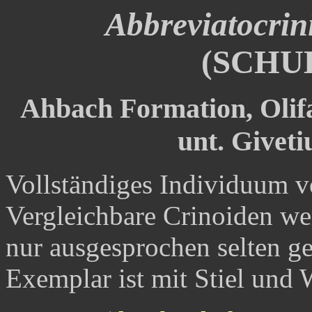
Abbreviatocrini
(SCHUL
Ahbach Formation, Oli
unt. Giveti
Vollständiges Individuum v
Vergleichbare Crinoiden we
nur ausgesprochen selten g
Exemplar ist mit Stiel und