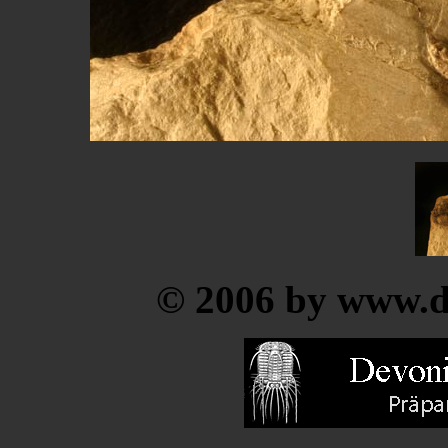
© 2006 by www.de